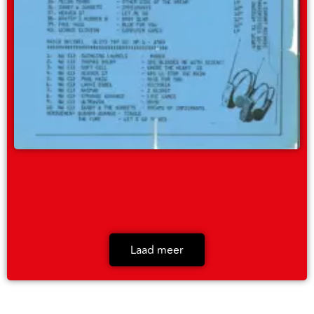
Laad meer