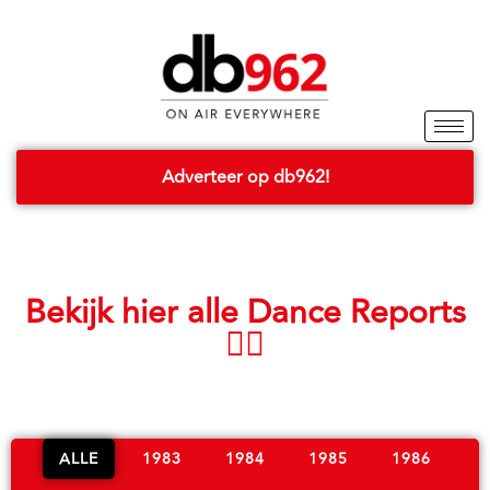
Adverteer op db962!
Bekijk hier alle Dance Reports
👇🏼
ALLE
1983
1984
1985
1986