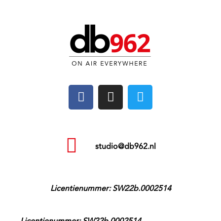
studio@db962.nl
Licentienummer: SW22b.0002514
Licentienummer: SW22b.0002514